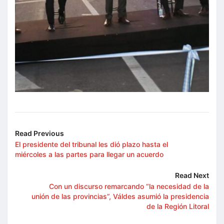
Read Previous
El presidente del tribunal les dió plazo hasta el
miércoles a las partes para llegar un acuerdo
Read Next
Con un discurso remarcando “la necesidad de la
unión de las provincias”, Váldes asumió la presidencia
de la Región Litoral