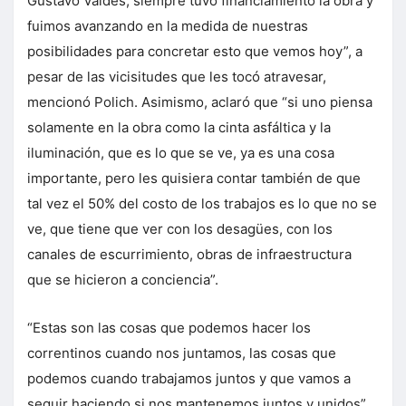
Gustavo Valdés, siempre tuvo financiamiento la obra y
fuimos avanzando en la medida de nuestras
posibilidades para concretar esto que vemos hoy”, a
pesar de las vicisitudes que les tocó atravesar,
mencionó Polich. Asimismo, aclaró que “si uno piensa
solamente en la obra como la cinta asfáltica y la
iluminación, que es lo que se ve, ya es una cosa
importante, pero les quisiera contar también de que
tal vez el 50% del costo de los trabajos es lo que no se
ve, que tiene que ver con los desagües, con los
canales de escurrimiento, obras de infraestructura
que se hicieron a conciencia”.
“Estas son las cosas que podemos hacer los
correntinos cuando nos juntamos, las cosas que
podemos cuando trabajamos juntos y que vamos a
seguir haciendo si nos mantenemos juntos y unidos”