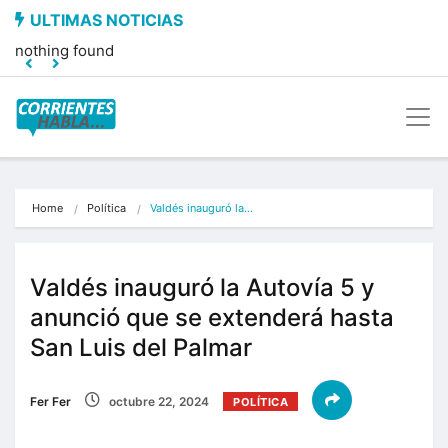
nothing found
Home
Política
Valdés inauguró la…
Valdés inauguró la Autovía 5 y
anunció que se extenderá hasta
San Luis del Palmar
Fer Fer
octubre 22, 2024
POLÍTICA