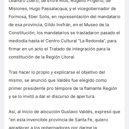
Leandro Zdero; de Entre Ríos, Rogelio Frigerio; de
Misiones, Hugo Passalacqua; y el vicegobernador de
Formosa, Eber Solis, en representación del mandatario
de esa provincia, Gildo Insfrán, en el Museo de la
Constitución, los mandatarios se trasladaron pasado el
mediodía hasta el Centro Cultural “La Redonda”, para
firmar en un acto el Tratado de integración para la
constitución de la Región Litoral.
Tras hacer lo propio y explicarse el objetivo del
mismo, se anunció que Valdés fue elegido como
primer presidente pro témpore de la flamante Región
y se lo invitó a dar el discurso de apertura.
Así, al inicio de alocución Gustavo Valdés, expresó que
“en esta invencible provincia de Santa Fe, quiero
agradecer a los gobernadores por darme la