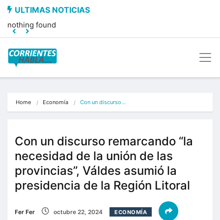
nothing found
Home
Economía
Con un discurso…
Con un discurso remarcando “la
necesidad de la unión de las
provincias”, Váldes asumió la
presidencia de la Región Litoral
Fer Fer
octubre 22, 2024
ECONOMÍA