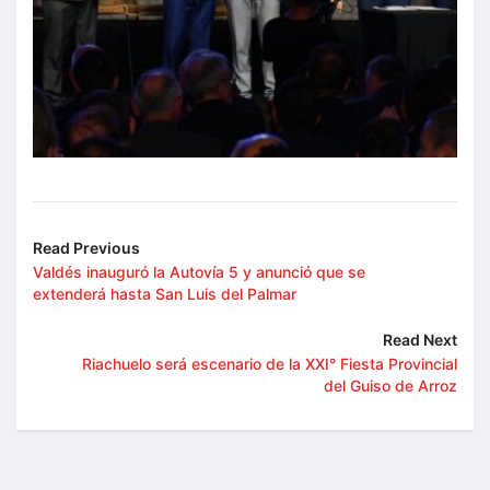
Read Previous
Valdés inauguró la Autovía 5 y anunció que se
extenderá hasta San Luis del Palmar
Read Next
Riachuelo será escenario de la XXI° Fiesta Provincial
del Guiso de Arroz