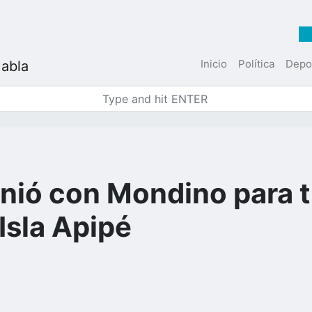
Inicio
Política
Depo
unió con Mondino para tr
Isla Apipé