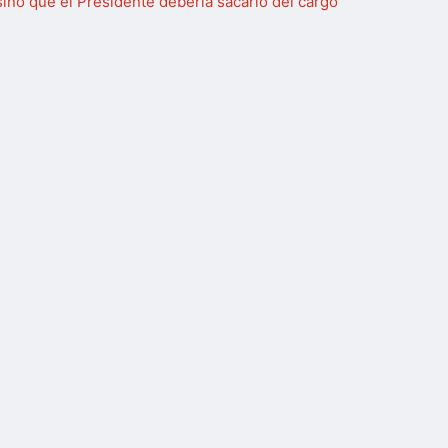
sino que el Presidente debería sacarlo del cargo”