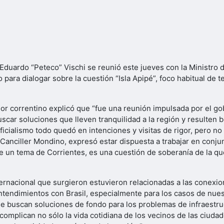
 Eduardo “Peteco” Vischi se reunió este jueves con la Ministro
 para dialogar sobre la cuestión “Isla Apipé”, foco habitual de 
ador correntino explicó que “fue una reunión impulsada por el 
scar soluciones que lleven tranquilidad a la región y resulten 
icialismo todo quedó en intenciones y visitas de rigor, pero no
 Canciller Mondino, expresó estar dispuesta a trabajar en conju
e un tema de Corrientes, es una cuestión de soberanía de la q
ternacional que surgieron estuvieron relacionadas a las conexion
 entendimientos con Brasil, especialmente para los casos de nue
se buscan soluciones de fondo para los problemas de infraestru
omplican no sólo la vida cotidiana de los vecinos de las ciudad