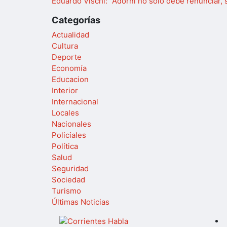
Eduardo Vischi: “Adorni no solo debe renunciar, 
Categorías
Actualidad
Cultura
Deporte
Economía
Educacion
Interior
Internacional
Locales
Nacionales
Policiales
Política
Salud
Seguridad
Sociedad
Turismo
Últimas Noticias