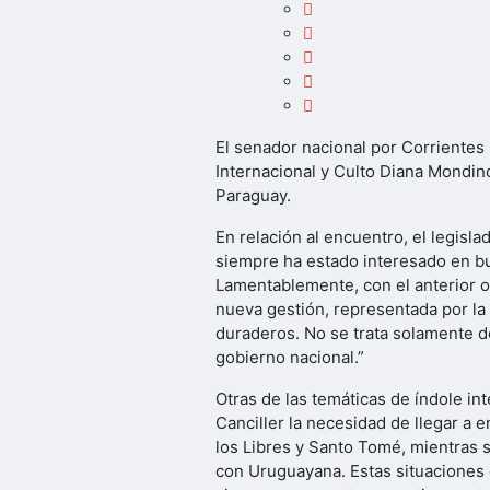
El senador nacional por Corrientes
Internacional y Culto Diana Mondino
Paraguay.
En relación al encuentro, el legisl
siempre ha estado interesado en bu
Lamentablemente, con el anterior of
nueva gestión, representada por la
duraderos. No se trata solamente d
gobierno nacional.”
Otras de las temáticas de índole in
Canciller la necesidad de llegar a
los Libres y Santo Tomé, mientras 
con Uruguayana. Estas situaciones c