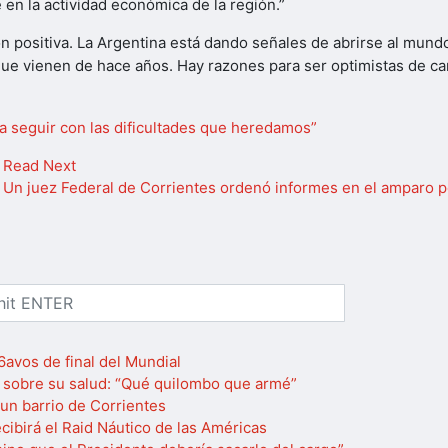
en la actividad económica de la región.”
ón positiva. La Argentina está dando señales de abrirse al mun
ue vienen de hace años. Hay razones para ser optimistas de cara 
s a seguir con las dificultades que heredamos”
Read Next
Un juez Federal de Corrientes ordenó informes en el amparo p
16avos de final del Mundial
 sobre su salud: “Qué quilombo que armé”
un barrio de Corrientes
cibirá el Raid Náutico de las Américas