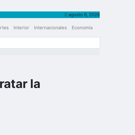
agosto 6, 2026
rtes
Interior
Internacionales
Economía
atar la