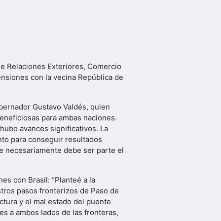
 de Relaciones Exteriores, Comercio
tensiones con la vecina República de
gobernador Gustavo Valdés, quien
beneficiosas para ambas naciones.
 hubo avances significativos. La
nto para conseguir resultados
ue necesariamente debe ser parte el
es con Brasil: “Planteé a la
stros pasos fronterizos de Paso de
ctura y el mal estado del puente
es a ambos lados de las fronteras,