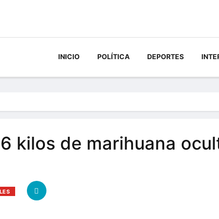
INICIO
POLÍTICA
DEPORTES
INTE
6 kilos de marihuana ocul
LES