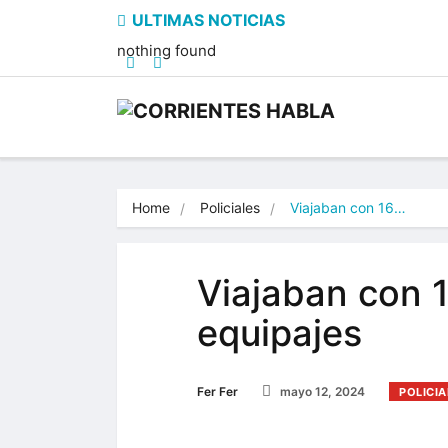
nothing found
Home
Policiales
Viajaban con 16…
Viajaban con 1
equipajes
Fer Fer
mayo 12, 2024
POLICIA