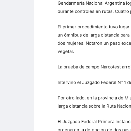
Gendarmería Nacional Argentina log
durante controles en rutas. Cuatro
El primer procedimiento tuvo lugar
un ómnibus de larga distancia para 
dos mujeres. Notaron un peso exces
vegetal.
La prueba de campo Narcotest arroj
Intervino el Juzgado Federal N° 1 d
Por otro lado, en la provincia de 
larga distancia sobre la Ruta Nacion
El Juzgado Federal Primera Instanci
ordenaron la detención de dos pasa