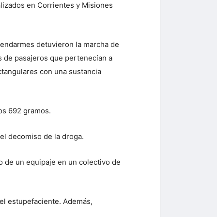
lizados en Corrientes y Misiones
s gendarmes detuvieron la marcha de
os de pasajeros que pertenecían a
ctangulares con una sustancia
los 692 gramos.
 el decomiso de la droga.
o de un equipaje en un colectivo de
del estupefaciente. Además,