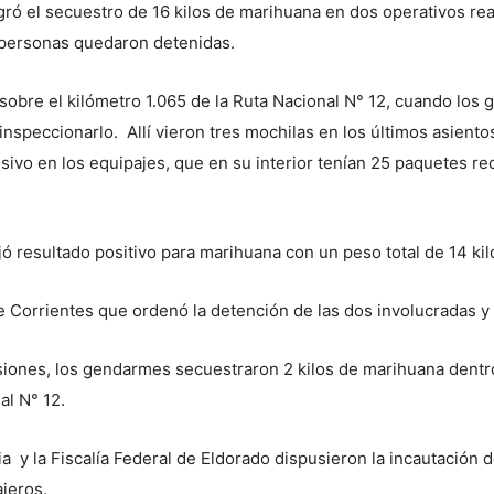
ró el secuestro de 16 kilos de marihuana en dos operativos rea
 personas quedaron detenidas.
 sobre el kilómetro 1.065 de la Ruta Nacional N° 12, cuando lo
inspeccionarlo. Allí vieron tres mochilas en los últimos asient
ivo en los equipajes, que en su interior tenían 25 paquetes re
ó resultado positivo para marihuana con un peso total de 14 ki
e Corrientes que ordenó la detención de las dos involucradas y
Misiones, los gendarmes secuestraron 2 kilos de marihuana dentr
al N° 12.
a y la Fiscalía Federal de Eldorado dispusieron la incautación 
jeros.