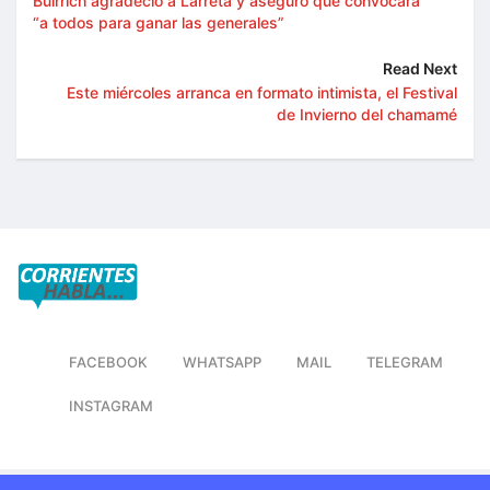
Bulrrich agradeció a Larreta y aseguró que convocará
“a todos para ganar las generales”
Read Next
Este miércoles arranca en formato intimista, el Festival
de Invierno del chamamé
FACEBOOK
WHATSAPP
MAIL
TELEGRAM
INSTAGRAM