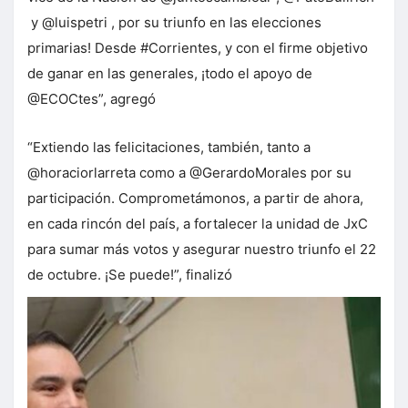
y @luispetri , por su triunfo en las elecciones
primarias! Desde #Corrientes, y con el firme objetivo
de ganar en las generales, ¡todo el apoyo de
@ECOCtes”, agregó
“Extiendo las felicitaciones, también, tanto a
@horaciorlarreta como a @GerardoMorales por su
participación. Comprometámonos, a partir de ahora,
en cada rincón del país, a fortalecer la unidad de JxC
para sumar más votos y asegurar nuestro triunfo el 22
de octubre. ¡Se puede!”, finalizó