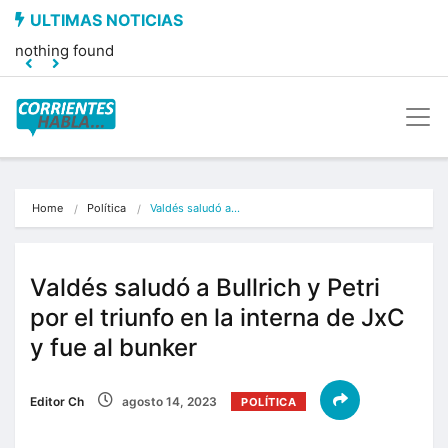
nothing found
Home
Política
Valdés saludó a…
Valdés saludó a Bullrich y Petri
por el triunfo en la interna de JxC
y fue al bunker
Editor Ch
agosto 14, 2023
POLÍTICA