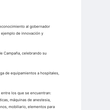
 reconocimiento al gobernador
n ejemplo de innovación y
 de Campaña, celebrando su
rega de equipamientos a hospitales,
 entre los que se encuentran:
ticas, máquinas de anestesia,
anos, mobiliario, elementos para