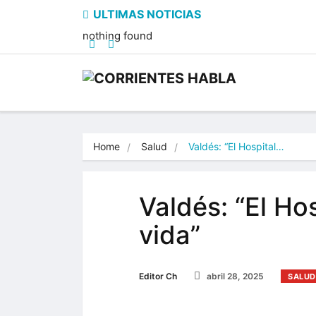
nothing found
Home
Salud
Valdés: “El Hospital…
Valdés: “El Ho
vida”
Editor Ch
abril 28, 2025
SALUD