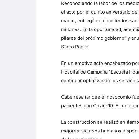
Reconociendo la labor de los médic
el acto por el quinto aniversario d
marco, entregó equipamientos sanit
millones. En la oportunidad, además
pilares del próximo gobierno” y anu
Santo Padre.
En un emotivo acto encabezado por 
Hospital de Campaña “Escuela Hogar
continuar optimizando los servicios
Cabe resaltar que el nosocomio fue
pacientes con Covid-19. Es un ejemp
La construcción se realizó en tiem
mejores recursos humanos disponibl