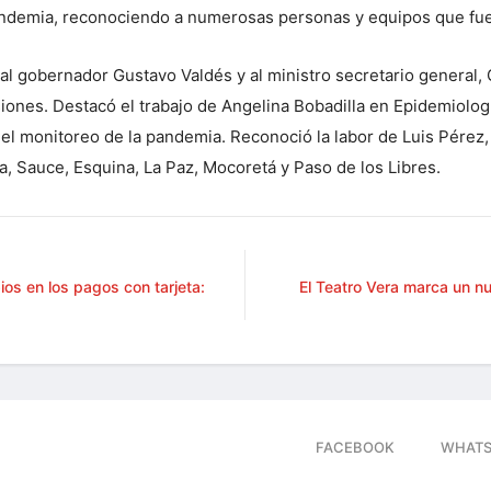
pandemia, reconociendo a numerosas personas y equipos que fue
l gobernador Gustavo Valdés y al ministro secretario general, Ca
siones. Destacó el trabajo de Angelina Bobadilla en Epidemiolog
el monitoreo de la pandemia. Reconoció la labor de Luis Pérez,
a, Sauce, Esquina, La Paz, Mocoretá y Paso de los Libres.
os en los pagos con tarjeta:
El Teatro Vera marca un nu
FACEBOOK
WHATS