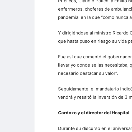
Públicos, Claudio Polich, a Emilio 
enfermeros, choferes de ambulancias
pandemia, en la que “como nunca an
Y dirigiéndose al ministro Ricardo
que hasta puso en riesgo su vida pa
Fue así que comentó el gobernador 
llevar yo donde se las necesitaba, 
necesario destacar su valor”.
Seguidamente, el mandatario indicó 
vendrá y resaltó la inversión de 3
Cardozo y el director del Hospital
Durante su discurso en el aniversa