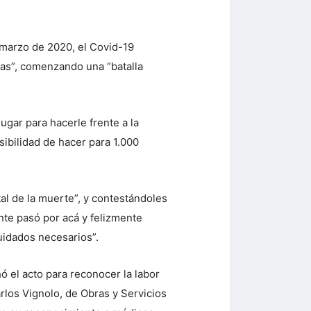
 marzo de 2020, el Covid-19
sas”, comenzando una “batalla
ugar para hacerle frente a la
ibilidad de hacer para 1.000
tal de la muerte”, y contestándoles
nte pasó por acá y felizmente
uidados necesarios”.
 el acto para reconocer la labor
rlos Vignolo, de Obras y Servicios