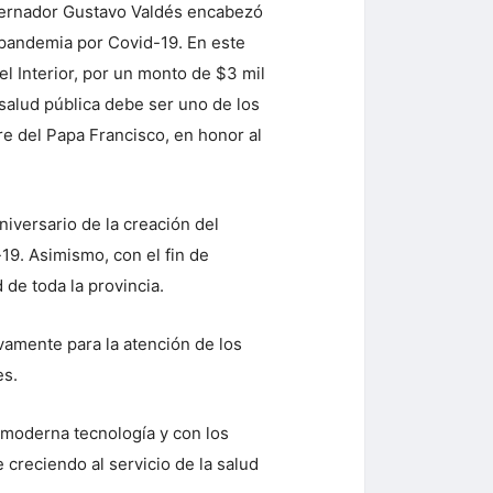
obernador Gustavo Valdés encabezó
a pandemia por Covid-19. En este
l Interior, por un monto de $3 mil
 salud pública debe ser uno de los
re del Papa Francisco, en honor al
iversario de la creación del
19. Asimismo, con el fin de
 de toda la provincia.
vamente para la atención de los
es.
 moderna tecnología y con los
creciendo al servicio de la salud