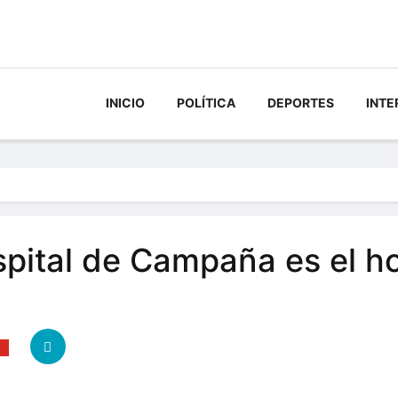
INICIO
POLÍTICA
DEPORTES
INTE
spital de Campaña es el ho