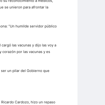
sivo su reconocimiento a médicos,
e se unieron para afrontar la
sona: “Un humilde servidor público
cargó las vacunas y dijo las voy a
 y corazón por las vacunas y es
 ser un pilar del Gobierno que
, Ricardo Cardozo, hizo un repaso