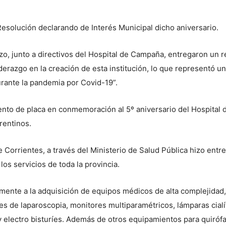
a Resolución declarando de Interés Municipal dicho aniversario.
zo, junto a directivos del Hospital de Campaña, entregaron un
iderazgo en la creación de esta institución, lo que representó u
rante la pandemia por Covid-19”.
ento de placa en conmemoración al 5º aniversario del Hospital
rentinos.
e Corrientes, a través del Ministerio de Salud Pública hizo ent
los servicios de toda la provincia.
mente a la adquisición de equipos médicos de alta complejidad,
es de laparoscopia, monitores multiparamétricos, lámparas cialí
 y electro bisturíes. Además de otros equipamientos para quiróf