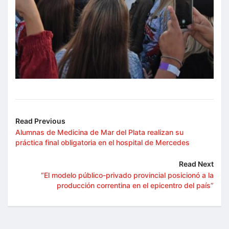
Read Previous
Alumnas de Medicina de Mar del Plata realizan su
práctica final obligatoria en el hospital de Mercedes
Read Next
“El modelo público-privado provincial posicionó a la
producción correntina en el epicentro del país”