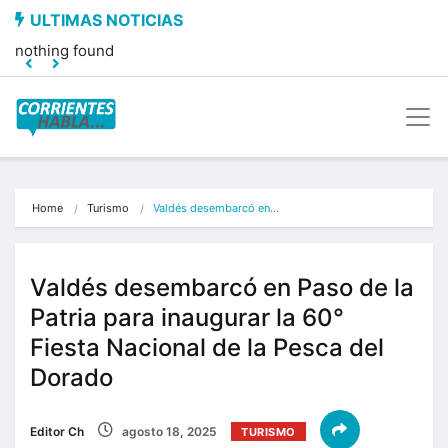
nothing found
Home
Turismo
Valdés desembarcó en…
Valdés desembarcó en Paso de la
Patria para inaugurar la 60°
Fiesta Nacional de la Pesca del
Dorado
Editor Ch
agosto 18, 2025
TURISMO