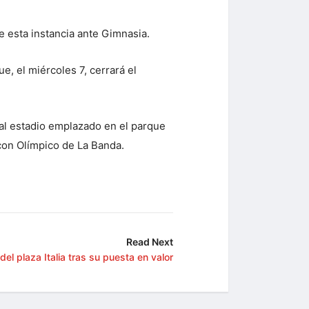
e esta instancia ante Gimnasia.
e, el miércoles 7, cerrará el
 al estadio emplazado en el parque
 con Olímpico de La Banda.
Read Next
del plaza Italia tras su puesta en valor