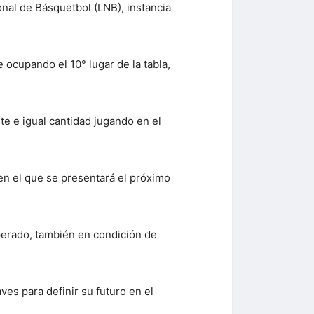
ional de Básquetbol (LNB), instancia
 ocupando el 10° lugar de la tabla,
e e igual cantidad jugando en el
 en el que se presentará el próximo
superado, también en condición de
ves para definir su futuro en el