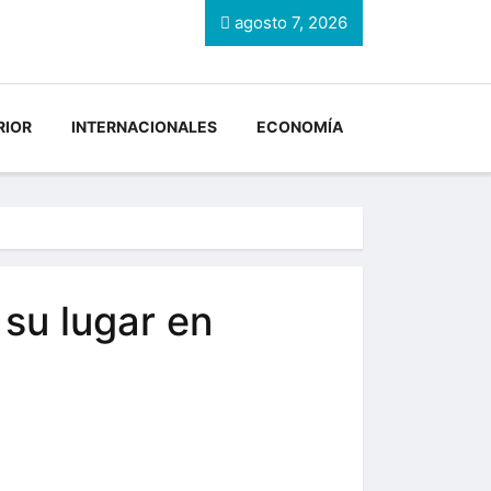
agosto 7, 2026
RIOR
INTERNACIONALES
ECONOMÍA
 su lugar en