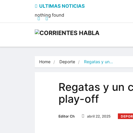
nothing found
Home
Deporte
Regatas y un…
Regatas y un c
play-off
Editor Ch
abril 22, 2025
DEPOR