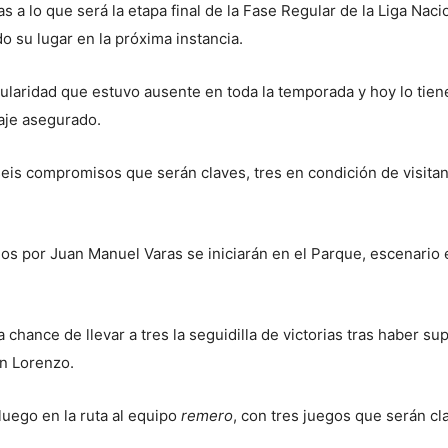
s a lo que será la etapa final de la Fase Regular de la Liga Nac
o su lugar en la próxima instancia.
laridad que estuvo ausente en toda la temporada y hoy lo tiene
saje asegurado.
is compromisos que serán claves, tres en condición de visitant
dos por Juan Manuel Varas se iniciarán en el Parque, escenario
a chance de llevar a tres la seguidilla de victorias tras haber 
an Lorenzo.
uego en la ruta al equipo
remero
, con tres juegos que serán cla