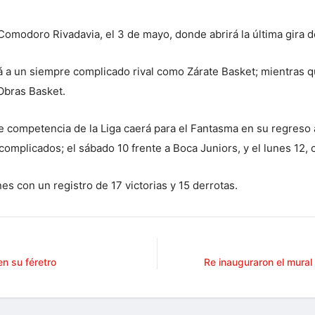
 Comodoro Rivadavia, el 3 de mayo, donde abrirá la última gira d
á a un siempre complicado rival como Zárate Basket; mientras qu
Obras Basket.
de competencia de la Liga caerá para el Fantasma en su regreso
complicados; el sábado 10 frente a Boca Juniors, y el lunes 12,
es con un registro de 17 victorias y 15 derrotas.
n su féretro
Re inauguraron el mural 