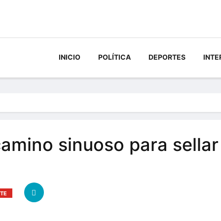
INICIO
POLÍTICA
DEPORTES
INTE
amino sinuoso para sellar
TE