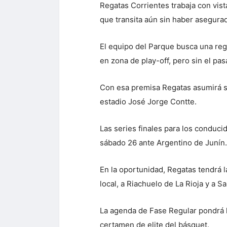
Regatas Corrientes trabaja con vista
que transita aún sin haber asegurad
El equipo del Parque busca una regu
en zona de play-off, pero sin el pa
Con esa premisa Regatas asumirá se
estadio José Jorge Contte.
Las series finales para los conduci
sábado 26 ante Argentino de Junín.
En la oportunidad, Regatas tendrá l
local, a Riachuelo de La Rioja y a S
La agenda de Fase Regular pondrá l
certamen de elite del básquet.