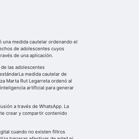
ctó una medida cautelar ordenando el
rechos de adolescentes cuyos
ravés de una aplicación.
r de las adolescentes
 estándarLa medida cautelar de
za Marta Rut Legarreta ordenó al
nteligencia artificial para generar
fusión a través de WhatsApp. La
ite crear y compartir contenido
ital cuando no existen filtros
tiza barreras efectivas de edad ni