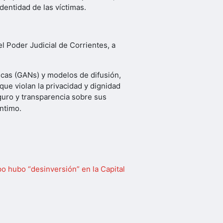
dentidad de las víctimas.
l Poder Judicial de Corrientes, a
nicas (GANs) y modelos de difusión,
que violan la privacidad y dignidad
guro y transparencia sobre sus
íntimo.
 hubo “desinversión” en la Capital