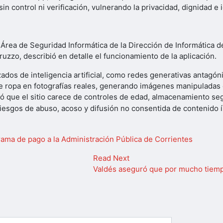
n control ni verificación, vulnerando la privacidad, dignidad e i
 Área de Seguridad Informática de la Dirección de Informática de
ruzzo, describió en detalle el funcionamiento de la aplicación.
ados de inteligencia artificial, como redes generativas antagó
 de ropa en fotografías reales, generando imágenes manipuladas 
ió que el sitio carece de controles de edad, almacenamiento se
riesgos de abuso, acoso y difusión no consentida de contenido 
rama de pago a la Administración Pública de Corrientes
Read Next
Valdés aseguró que por mucho tiempo