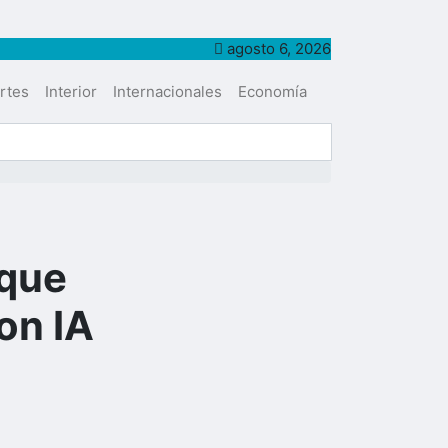
agosto 6, 2026
rtes
Interior
Internacionales
Economía
 que
on IA