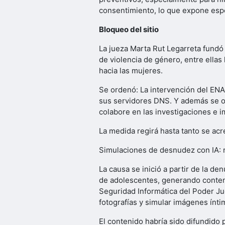
consentimiento, lo que expone espe
Bloqueo del sitio
La jueza Marta Rut Legarreta fundó 
de violencia de género, entre ellas
hacia las mujeres.
Se ordenó: La intervención del ENAC
sus servidores DNS. Y además se or
colabore en las investigaciones e i
La medida regirá hasta tanto se acr
Simulaciones de desnudez con IA: r
La causa se inició a partir de la d
de adolescentes, generando conteni
Seguridad Informática del Poder Jud
fotografías y simular imágenes ínti
El contenido habría sido difundido 