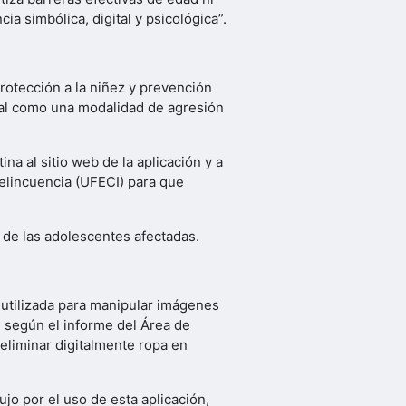
 simbólica, digital y psicológica”.
rotección a la niñez y prevención
ital como una modalidad de agresión
a al sitio web de la aplicación y a
delincuencia (UFECI) para que
r de las adolescentes afectadas.
n utilizada para manipular imágenes
, según el informe del Área de
 eliminar digitalmente ropa en
jo por el uso de esta aplicación,