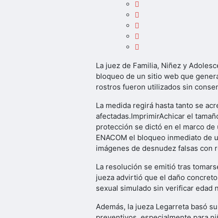
La juez de Familia, Niñez y Adolesc
bloqueo de un sitio web que gener
rostros fueron utilizados sin conse
La medida regirá hasta tanto se acr
afectadas.ImprimirAchicar el tamañ
protección se dictó en el marco de
ENACOM el bloqueo inmediato de un si
imágenes de desnudez falsas con ro
La resolución se emitió tras tomar
jueza advirtió que el daño concreto
sexual simulado sin verificar edad 
Además, la jueza Legarreta basó su 
preventivos, especialmente para niñ