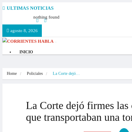
nothing found
agosto 8, 2026
INICIO
POLÍTICA
DEPORTES
Home
Policiales
La Corte dejó…
INTERIOR
INTERNACIONALES
ECONOMÍA
La Corte dejó firmes las
que transportaban una to