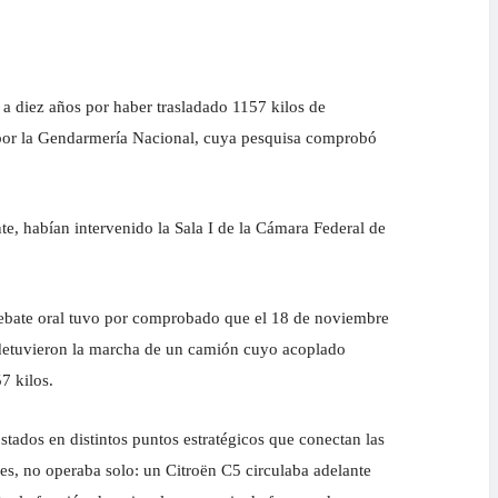
 a diez años por haber trasladado 1157 kilos de
s por la Gendarmería Nacional, cuya pesquisa comprobó
te, habían intervenido la Sala I de la Cámara Federal de
 debate oral tuvo por comprobado que el 18 de noviembre
l detuvieron la marcha de un camión cuyo acoplado
7 kilos.
stados en distintos puntos estratégicos que conectan las
nes, no operaba solo: un Citroën C5 circulaba adelante