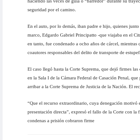
haciendo las veces de guía o “barredor” durante su trayect
seguridad por el camino.
En el auto, por lo demás, iban padre e hijo, quienes jun
marco, Edgardo Gabriel Principatto -que viajaba en el Citr
en tanto, fue condenado a ocho años de cárcel, mientras
coautores responsables del delito de transporte de estup
El caso llegó hasta la Corte Suprema, que dejó firmes la
en la Sala I de la Cámara Federal de Casación Penal, que 
arribar a la Corte Suprema de Justicia de la Nación. El re
“Que el recurso extraordinario, cuya denegación motivó es
presentación directa”, expresó el fallo de la Corte con l
condenas a prisión cobraron firme