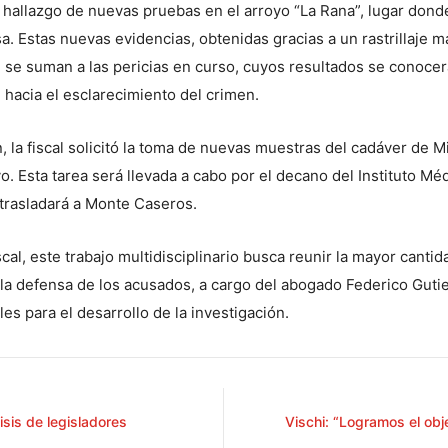
 hallazgo de nuevas pruebas en el arroyo “La Rana”, lugar dond
a. Estas nuevas evidencias, obtenidas gracias a un rastrillaje m
 se suman a las pericias en curso, cuyos resultados se conocer
 hacia el esclarecimiento del crimen.
, la fiscal solicitó la toma de nuevas muestras del cadáver de Mil
. Esta tarea será llevada a cabo por el decano del Instituto Mé
e trasladará a Monte Caseros.
scal, este trabajo multidisciplinario busca reunir la mayor cant
, la defensa de los acusados, a cargo del abogado Federico Guti
es para el desarrollo de la investigación.
isis de legisladores
Vischi: “Logramos el obj