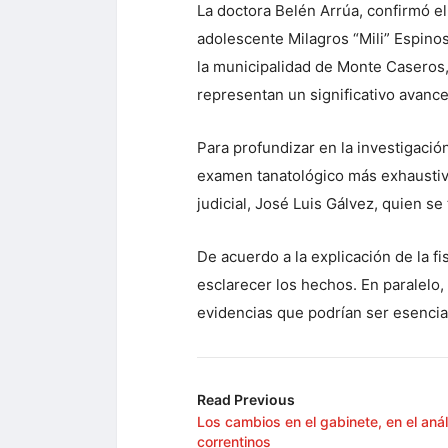
La doctora Belén Arrúa, confirmó el
adolescente Milagros “Mili” Espinos
la municipalidad de Monte Caseros,
representan un significativo avance
Para profundizar en la investigación
examen tanatológico más exhaustivo
judicial, José Luis Gálvez, quien s
De acuerdo a la explicación de la fi
esclarecer los hechos. En paralelo
evidencias que podrían ser esencial
Read Previous
Los cambios en el gabinete, en el anál
correntinos