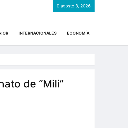
agosto 8, 2026
RIOR
INTERNACIONALES
ECONOMÍA
ato de “Mili”