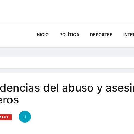
INICIO
POLÍTICA
DEPORTES
INTE
dencias del abuso y asesin
eros
IALES