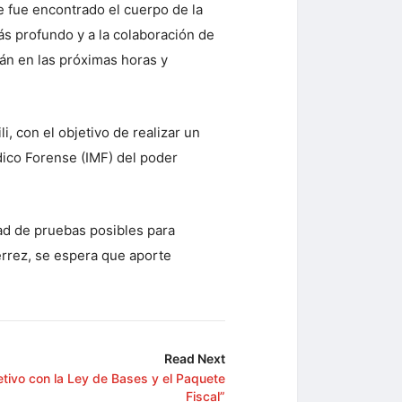
e fue encontrado el cuerpo de la
ás profundo y a la colaboración de
án en las próximas horas y
i, con el objetivo de realizar un
dico Forense (IMF) del poder
idad de pruebas posibles para
errez, se espera que aporte
Read Next
etivo con la Ley de Bases y el Paquete
Fiscal”