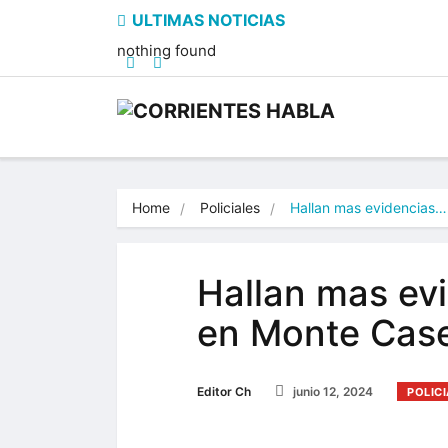
nothing found
Home
Policiales
Hallan mas evidencias…
Hallan mas evi
en Monte Cas
Editor Ch
junio 12, 2024
POLIC