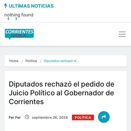
nothing found
Home
Política
Diputados rechazó el…
Diputados rechazó el pedido de
Juicio Político al Gobernador de
Corrientes
Fer Fer
septiembre 26, 2024
POLÍTICA