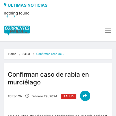
nothing found
Home
Salud
Confirman caso de…
Confirman caso de rabia en
murciélago
Editor Ch
febrero 29, 2024
SALUD