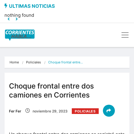
nothing found
Home
Policiales
Choque frontal entre…
Choque frontal entre dos
camiones en Corrientes
Fer Fer
noviembre 29, 2023
POLICIALES