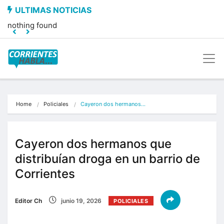
nothing found
Home
Policiales
Cayeron dos hermanos…
Cayeron dos hermanos que
distribuían droga en un barrio de
Corrientes
Editor Ch
junio 19, 2026
POLICIALES