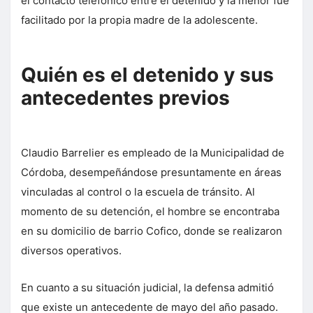
el contacto telefónico entre el detenido y la menor fue
facilitado por la propia madre de la adolescente.
Quién es el detenido y sus
antecedentes previos
Claudio Barrelier es empleado de la Municipalidad de
Córdoba, desempeñándose presuntamente en áreas
vinculadas al control o la escuela de tránsito. Al
momento de su detención, el hombre se encontraba
en su domicilio de barrio Cofico, donde se realizaron
diversos operativos.
En cuanto a su situación judicial, la defensa admitió
que existe un antecedente de mayo del año pasado.