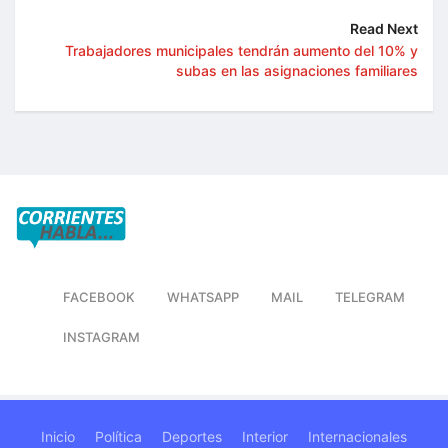
Read Next
Trabajadores municipales tendrán aumento del 10% y
subas en las asignaciones familiares
FACEBOOK
WHATSAPP
MAIL
TELEGRAM
INSTAGRAM
Inicio
Política
Deportes
Interior
Internacionales