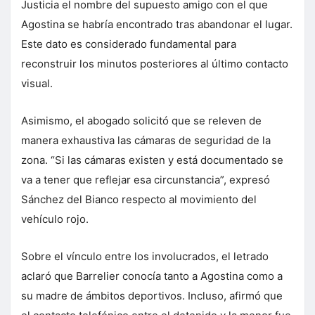
Justicia el nombre del supuesto amigo con el que
Agostina se habría encontrado tras abandonar el lugar.
Este dato es considerado fundamental para
reconstruir los minutos posteriores al último contacto
visual.
Asimismo, el abogado solicitó que se releven de
manera exhaustiva las cámaras de seguridad de la
zona. “Si las cámaras existen y está documentado se
va a tener que reflejar esa circunstancia”, expresó
Sánchez del Bianco respecto al movimiento del
vehículo rojo.
Sobre el vínculo entre los involucrados, el letrado
aclaró que Barrelier conocía tanto a Agostina como a
su madre de ámbitos deportivos. Incluso, afirmó que