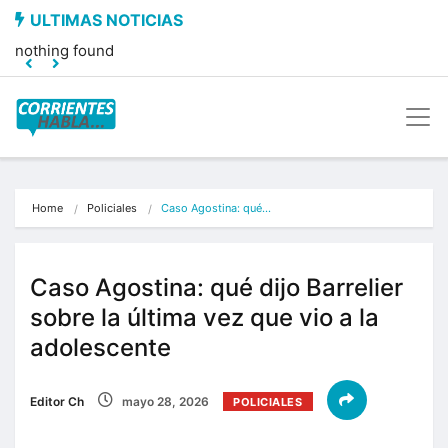
nothing found
Home
Policiales
Caso Agostina: qué…
Caso Agostina: qué dijo Barrelier
sobre la última vez que vio a la
adolescente
Editor Ch
mayo 28, 2026
POLICIALES