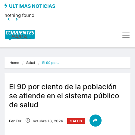
nothing found
Home
Salud
El 90 por…
El 90 por ciento de la población
se atiende en el sistema público
de salud
Fer Fer
octubre 13, 2024
SALUD